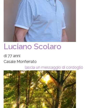
Luciano Scolaro
di 77 anni
Casale Monferrato
lascia un messaggio di cordoglio