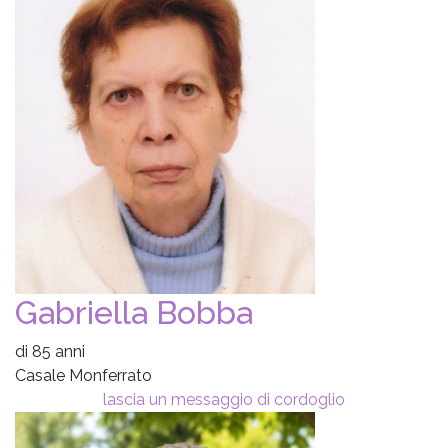
Gabriella Bobba
di 85 anni
Casale Monferrato
lascia un messaggio di cordoglio