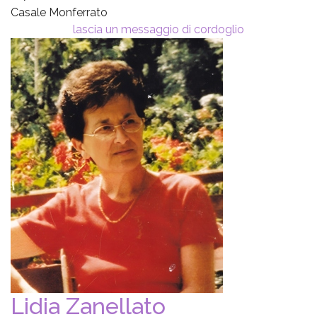
Casale Monferrato
lascia un messaggio di cordoglio
Lidia Zanellato