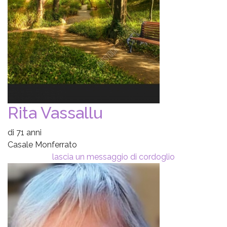
Rita Vassallu
di 71 anni
Casale Monferrato
lascia un messaggio di cordoglio