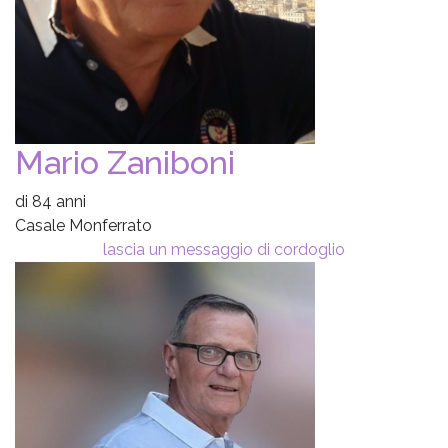
Mario Zaniboni
di 84 anni
Casale Monferrato
lascia un messaggio di cordoglio