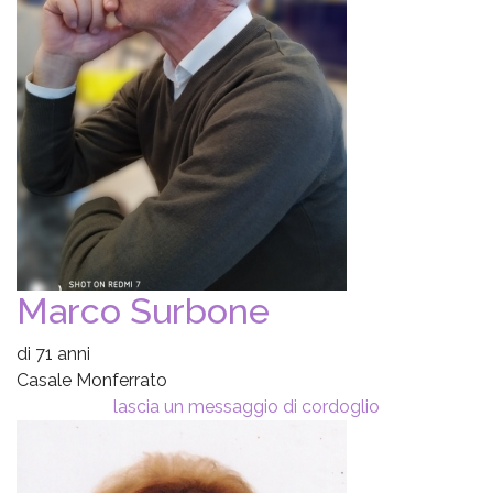
Marco Surbone
di 71 anni
Casale Monferrato
lascia un messaggio di cordoglio