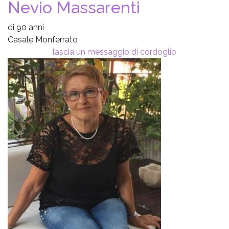
Nevio Massarenti
di 90 anni
Casale Monferrato
lascia un messaggio di cordoglio