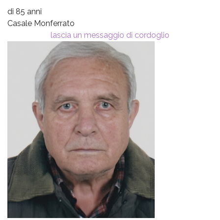
di 85 anni
Casale Monferrato
lascia un messaggio di cordoglio