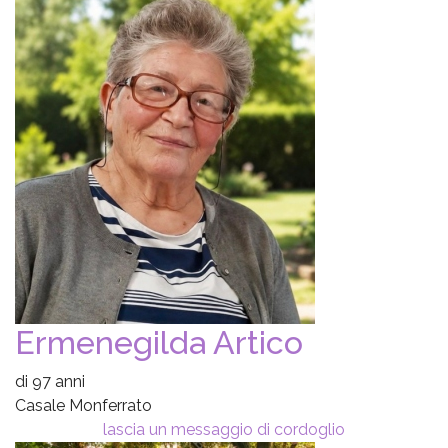
Ermenegilda Artico
di 97 anni
Casale Monferrato
lascia un messaggio di cordoglio