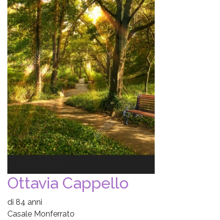
Ottavia Cappello
di 84 anni
Casale Monferrato