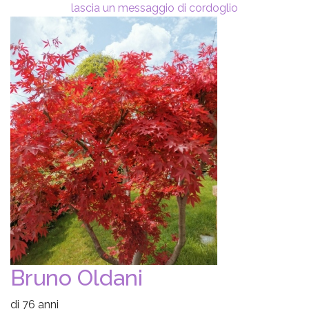
lascia un messaggio di cordoglio
Bruno Oldani
di 76 anni