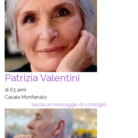
Patrizia Valentini
di 63 anni
Casale Monferrato
lascia un messaggio di cordoglio